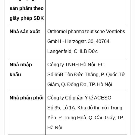
sản phẩm theo
giấy phép SĐK
Nhà sản xuất
Orthomol pharmazeutische Vertriebs
GmbH - ​​Herzogstr. 30, 40764
Langenfeld, CHLB Đức
Nhà nhập
Công ty TNHH Hà Nội IEC
khẩu
Số 65B Tôn Đức Thắng, P. Quốc Tử
Giám, Q. Đống Đa, TP. Hà Nội
Nhà phân phối
Công ty Cổ phần Y tế ACESO
Số 35, Lô 1A, Khu đô thị mới Trung
Yên, P. Trung Hoà, Q. Cầu Giấy, TP.
Hà Nội