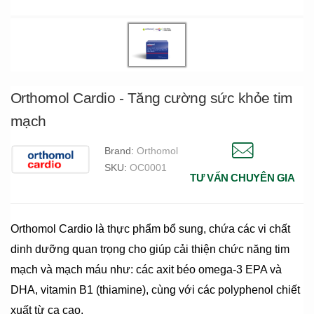
Orthomol Cardio - Tăng cường sức khỏe tim
mạch
Brand:
Orthomol
SKU:
OC0001
TƯ VẤN CHUYÊN GIA
Orthomol Cardio là thực phẩm bổ sung, chứa các vi chất
dinh dưỡng quan trọng cho giúp cải thiện chức năng tim
mạch và mạch máu như: các axit béo omega-3 EPA và
DHA, vitamin B1 (thiamine), cùng với các polyphenol chiết
xuất từ ca cao.