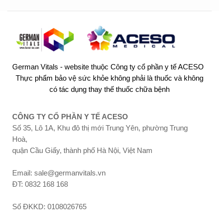
German Vitals - website thuộc Công ty cổ phần y tế ACESO
Thực phẩm bảo vệ sức khỏe không phải là thuốc và không
có tác dụng thay thế thuốc chữa bệnh
CÔNG TY CỔ PHẦN Y TẾ ACESO
Số 35, Lô 1A, Khu đô thị mới Trung Yên, phường Trung
Hoà,
quận Cầu Giấy, thành phố Hà Nội, Việt Nam
Email: sale@germanvitals.vn
ĐT: 0832 168 168
Số ĐKKD: 0108026765