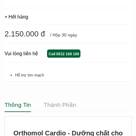
+ Hết hàng
2.150.000 đ
/ Hộp 30 ngày
Vui lòng liên hệ
Call 0832 168 168
Hỗ trợ tim mạch
Thông Tin
Thành Phần
Orthomol Cardio - Dưỡng chất cho