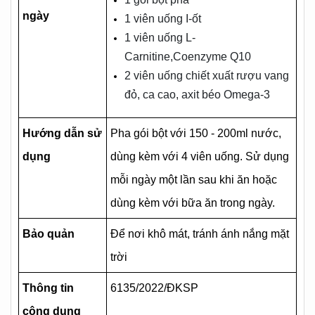
ngày
1 viên uống I-ốt
1 viên uống L-
Carnitine,Coenzyme Q10
2 viên uống chiết xuất rượu vang
đỏ, ca cao, axit béo Omega-3
Hướng dẫn sử
Pha gói bột với 150 - 200ml nước,
dụng
dùng kèm với 4 viên uống. Sử dụng
mỗi ngày một lần sau khi ăn hoặc
dùng kèm với bữa ăn trong ngày.
Bảo quản
Để nơi khô mát, tránh ánh nắng mặt
trời
Thông tin
6135/2022/ĐKSP
công dụng