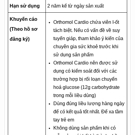
Hạn sử dụng
2 năm kể từ ngày sản xuất
Khuyến cáo
Orthomol Cardio chứa viên I-ốt
(Theo hồ sơ
tách biệt. Nếu có vấn đề về suy
tuyến giáp, tham khảo ý kiến của
đăng ký)
chuyên gia sức khoẻ trước khi
sử dụng sản phẩm
Orthomol Cardio nên được sử
dụng có kiểm soát đối với các
trường hợp bị rối loạn chuyển
hoá glucose (12g carbohydrate
trong mỗi liều dùng)
Dùng đúng liều lượng hàng ngày
để có kết quả tốt nhất. Để xa tầm
tay trẻ em
Không dùng sản phẩm khi có