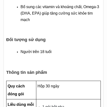
Bổ sung các vitamin và khoáng chất, Omega-3
(DHA, EPA) giúp tăng cường sức khỏe tim
mạch
Đối tượng sử dụng
Người trên 18 tuổi
Thông tin sản phẩm
Quy cách
Hộp 30 ngày
đóng gói
Liều dùng mỗi
1 gói bột pha